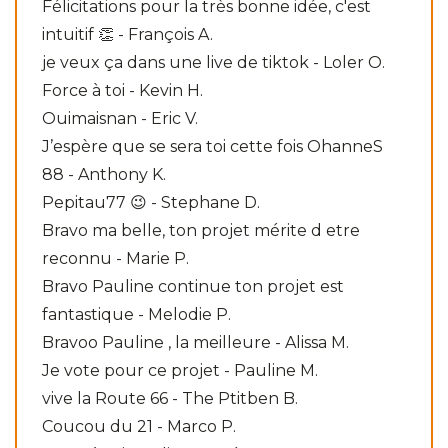
Félicitations pour la très bonne idée, c'est
intuitif 👏 - François A.
je veux ça dans une live de tiktok - Loler O.
Force à toi - Kevin H.
Ouimaisnan - Eric V.
J’espère que se sera toi cette fois OhanneS
88 - Anthony K.
Pepitau77 😉 - Stephane D.
Bravo ma belle, ton projet mérite d etre
reconnu - Marie P.
Bravo Pauline continue ton projet est
fantastique - Melodie P.
Bravoo Pauline , la meilleure - Alissa M.
Je vote pour ce projet - Pauline M.
vive la Route 66 - The Ptitben B.
Coucou du 21 - Marco P.