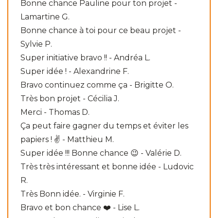
Bonne chance Pauline pour ton projet -
Lamartine G.
Bonne chance à toi pour ce beau projet -
Sylvie P.
Super initiative bravo !! - Andréa L.
Super idée ! - Alexandrine F.
Bravo continuez comme ça - Brigitte O.
Très bon projet - Cécilia J.
Merci - Thomas D.
Ça peut faire gagner du temps et éviter les
papiers ! ✌ - Matthieu M.
Super idée !!! Bonne chance 😉 - Valérie D.
Très très intéressant et bonne idée - Ludovic
R.
Très Bonn idée. - Virginie F.
Bravo et bon chance ❤️ - Lise L.