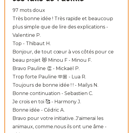
97 mots doux
Très bonne idée ! Très rapide et beaucoup
plus simple que de lire des explications -
Valentine P.
Top - Thibaut H.
Bonjour, de tout cœur à vos côtés pour ce
beau projet 😻 Minou F - Minou F.
Bravo Pauline 👏 - Mickaël P.
Trop forte Pauline 🫶🏼 - Lua R.
Toujours de bonne idée ! ! - Maïlys N.
Bonne continuation - Sebastien C.
Je crois en toi 🥰 - Harmony J.
Bonne idée - Cédric A.
Bravo pour votre initiative. J'aimerai les
animaux, comme.nous ils ont une âme -