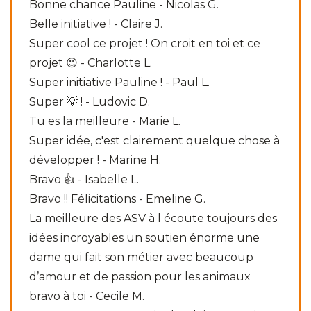
Bonne chance Pauline - Nicolas G.
Belle initiative ! - Claire J.
Super cool ce projet ! On croit en toi et ce
projet 😉 - Charlotte L.
Super initiative Pauline ! - Paul L.
Super 💡 ! - Ludovic D.
Tu es la meilleure - Marie L.
Super idée, c'est clairement quelque chose à
développer ! - Marine H.
Bravo 👍 - Isabelle L.
Bravo !! Félicitations - Emeline G.
La meilleure des ASV à l écoute toujours des
idées incroyables un soutien énorme une
dame qui fait son métier avec beaucoup
d’amour et de passion pour les animaux
bravo à toi - Cecile M.