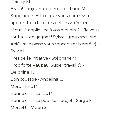
Thierry M.
Bravo! Toujours derrière toi! - Lucie M.
Super idée ! Est ce que vous pourrez m
apprendre a faire des petites vidéos en
sécurité appliquée à vos métiers !? :) Je vous
souhaite de gagner ! Sylvie L (resp sécurité
AniCura je passe vous rencontrer bientôt :)) -
Sylvie L.
Très belle initiative - Stéphane M.
Trop forte Paupau! Super travail 😊 -
Delphine T.
Bon courage - Angelina C.
Merci - Eric P.
Bonne chance - Jc P.
Bonne chance pour ton projet - Sargé F.
Mortel !!! - Vivien S.