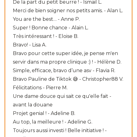
De la part du petit beurre ! - Ismail L.
Merci de bien soigner nos petits amis. - Alan L.
You are the best… - Anne P.
Super ! Bonne chance - Alain L.
Très intéressant ! - Eloise B.
Bravo! - Lisa A.
Bravo pour cette super idée, je pense m'en
servir dans ma propre clinique :) ! - Hélène D.
Simple, efficace, bravo d’une asv - Flavia R.
Bravo Pauline de Tiktok 😅 - Christopher88 V.
Félicitations - Pierre M.
Une dame douce qui sait ce qu'elle fait -
avant la douane
Projet genial ! - Adeline B.
Au top, la meilleure ! - Adeline G.
Toujours aussi investi ! Belle initiative ! -