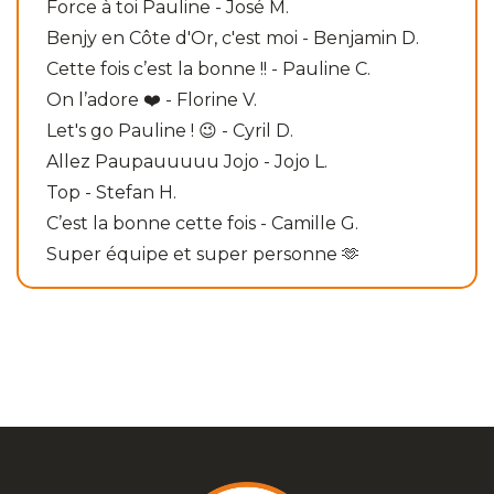
Force à toi Pauline - José M.
Benjy en Côte d'Or, c'est moi - Benjamin D.
Cette fois c’est la bonne !! - Pauline C.
On l’adore ❤️ - Florine V.
Let's go Pauline ! 😉 - Cyril D.
Allez Paupauuuuu Jojo - Jojo L.
Top - Stefan H.
C’est la bonne cette fois - Camille G.
Super équipe et super personne 🫶