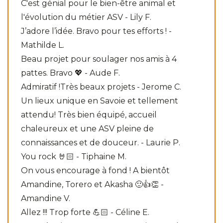
C'est génial pour le bien-être animal et
l'évolution du métier ASV - Lily F.
J’adore l’idée. Bravo pour tes efforts ! -
Mathilde L.
Beau projet pour soulager nos amis à 4
pattes. Bravo 💖 - Aude F.
Admiratif !Très beaux projets - Jerome C.
Un lieux unique en Savoie et tellement
attendu! Très bien équipé, accueil
chaleureux et une ASV pleine de
connaissances et de douceur. - Laurie P.
You rock 🤘🏻 - Tiphaine M.
On vous encourage à fond ! A bientôt
Amandine, Torero et Akasha 🙂👍👏 -
Amandine V.
Allez !!! Trop forte 💪🏻 - Céline E.