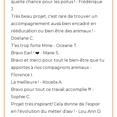
quelle chance pour les poilus ! - Frédérique
J.
Très beau projet, c'est rare de trouver un
accompagnement aussi bien encadré en
rééducation ou bien être des animaux ! -
Doëlane C.
T’es trop forte Mme - Oceane T.
Bravo Earl ! ❤️ - Marie S.
Bravo et merci pour tout le bien-être que tu
apportes à nos compagnons animaux -
Florence I.
La meilleure ! - Koceila A.
Bravo pour tout ce travail accomplie !!!! -
Sophie C.
Projet très inspirant! Cela donne de l'espoir
en l'évolution du métier d'asv ! - Lou Ann D.