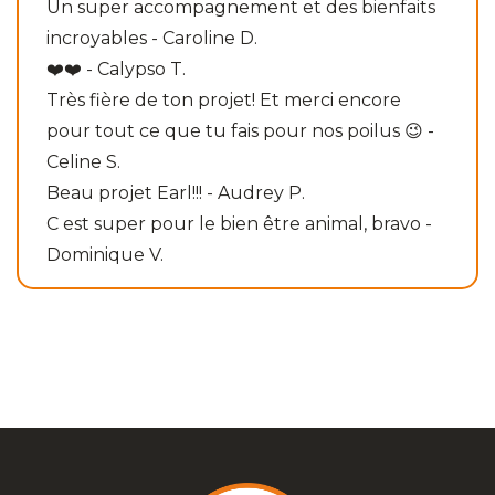
Un super accompagnement et des bienfaits
incroyables - Caroline D.
❤️❤️ - Calypso T.
Très fière de ton projet! Et merci encore
pour tout ce que tu fais pour nos poilus 😉 -
Celine S.
Beau projet Earl!!! - Audrey P.
C est super pour le bien être animal, bravo -
Dominique V.