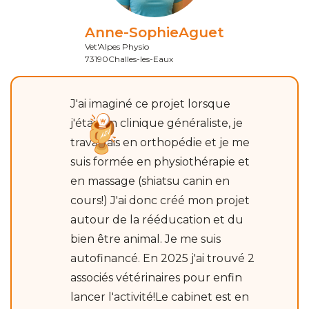
Anne-Sophie
Aguet
Vet'Alpes Physio
73190
Challes-les-Eaux
J'ai imaginé ce projet lorsque
j'étais en clinique généraliste, je
travaillais en orthopédie et je me
suis formée en physiothérapie et
en massage (shiatsu canin en
cours!) J'ai donc créé mon projet
autour de la rééducation et du
bien être animal. Je me suis
autofinancé. En 2025 j'ai trouvé 2
associés vétérinaires pour enfin
lancer l'activité!Le cabinet est en