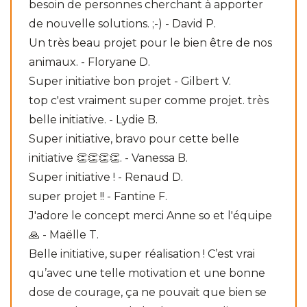
besoin de personnes cherchant à apporter
de nouvelle solutions. ;-) - David P.
Un très beau projet pour le bien être de nos
animaux. - Floryane D.
Super initiative bon projet - Gilbert V.
top c'est vraiment super comme projet. très
belle initiative. - Lydie B.
Super initiative, bravo pour cette belle
initiative 👏👏👏👏. - Vanessa B.
Super initiative ! - Renaud D.
super projet !! - Fantine F.
J'adore le concept merci Anne so et l'équipe
🙏 - Maëlle T.
Belle initiative, super réalisation ! C’est vrai
qu’avec une telle motivation et une bonne
dose de courage, ça ne pouvait que bien se