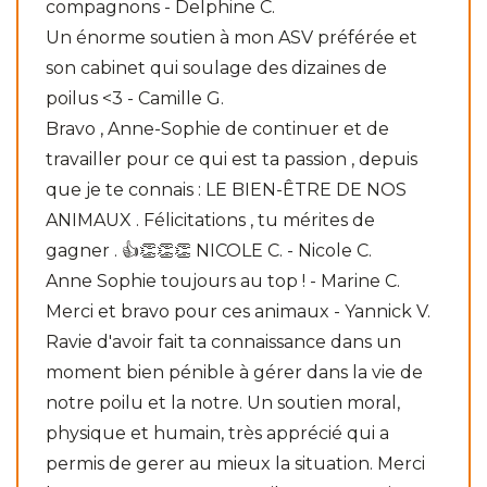
compagnons - Delphine C.
Un énorme soutien à mon ASV préférée et
son cabinet qui soulage des dizaines de
poilus <3 - Camille G.
Bravo , Anne-Sophie de continuer et de
travailler pour ce qui est ta passion , depuis
que je te connais : LE BIEN-ÊTRE DE NOS
ANIMAUX . Félicitations , tu mérites de
gagner . 👍👏👏👏 NICOLE C. - Nicole C.
Anne Sophie toujours au top ! - Marine C.
Merci et bravo pour ces animaux - Yannick V.
Ravie d'avoir fait ta connaissance dans un
moment bien pénible à gérer dans la vie de
notre poilu et la notre. Un soutien moral,
physique et humain, très apprécié qui a
permis de gerer au mieux la situation. Merci