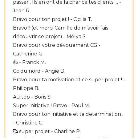
passer . Ils en ont de la chance tes clients … -
Jean R.
Bravo pour ton projet ! - Ocilia T.
Bravo !! (et merci Camille de m’avoir fais
découvrir ce projet) - Mélya S.
Bravo pour votre dévouement CG -
Catherine G.
👍 - Franck M.
Cc du nord - Angie D.
Bravo pour ta motivation et ce super projet ! -
Philippe B.
Au top - Boris S.
Super initiative ! Bravo - Paul M.
Bravo pour ton initiative et ta determination .
- Christine C.
🥰 super projet - Charline P.