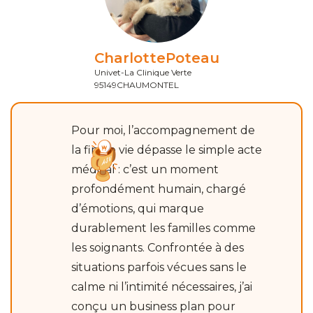
Charlotte
Poteau
Univet-La Clinique Verte
95149
CHAUMONTEL
Pour moi, l’accompagnement de
la fin de vie dépasse le simple acte
médical : c’est un moment
profondément humain, chargé
d’émotions, qui marque
durablement les familles comme
les soignants. Confrontée à des
situations parfois vécues sans le
calme ni l’intimité nécessaires, j’ai
conçu un business plan pour