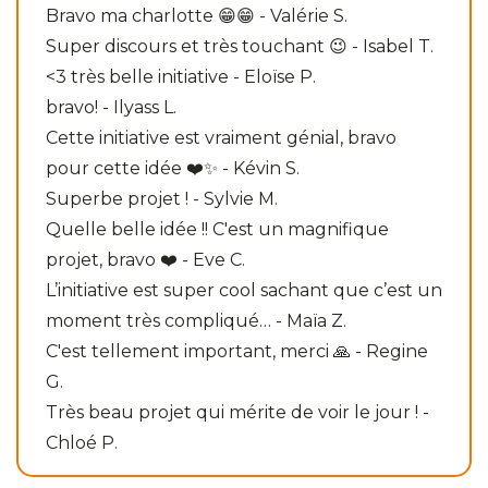
Bravo ma charlotte 😁😁 - Valérie S.
Super discours et très touchant 😉 - Isabel T.
<3 très belle initiative - Eloïse P.
bravo! - Ilyass L.
Cette initiative est vraiment génial, bravo
pour cette idée ❤️✨ - Kévin S.
Superbe projet ! - Sylvie M.
Quelle belle idée !! C'est un magnifique
projet, bravo ❤️ - Eve C.
L’initiative est super cool sachant que c’est un
moment très compliqué… - Maïa Z.
C'est tellement important, merci 🙏 - Regine
G.
Très beau projet qui mérite de voir le jour ! -
Chloé P.