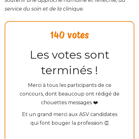
soutenir une approche humaine et réfléchie, au
service du soin et de la clinique.
140 votes
Les votes sont
terminés !
Merci à tous les participants de ce
concours, dont beaucoup ont rédigé de
chouettes messages ❤️
Et un grand merci aux ASV candidates
qui font bouger la profession 👏