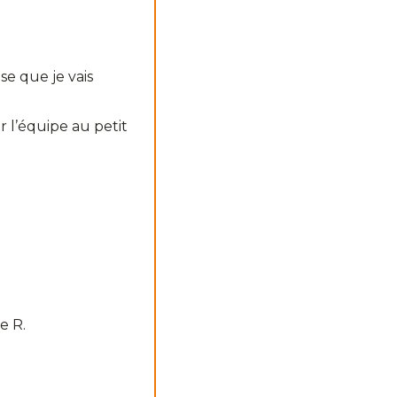
se que je vais
 l’équipe au petit
e R.