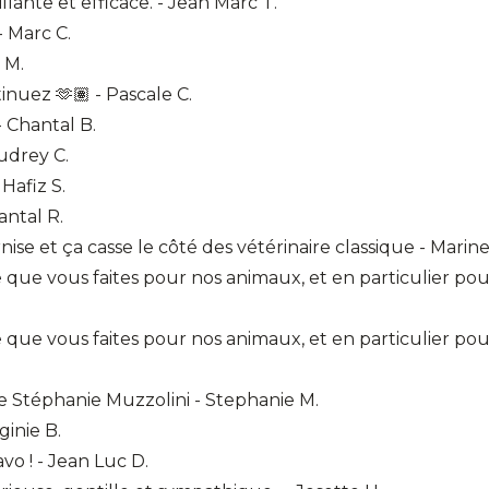
lante et efficace. - Jean Marc T.
 Marc C.
 M.
inuez 🫶🏽 - Pascale C.
- Chantal B.
udrey C.
 Hafiz S.
antal R.
nise et ça casse le côté des vétérinaire classique - Marine
 que vous faites pour nos animaux, et en particulier pour
 que vous faites pour nos animaux, et en particulier pour
ive Stéphanie Muzzolini - Stephanie M.
ginie B.
avo ! - Jean Luc D.