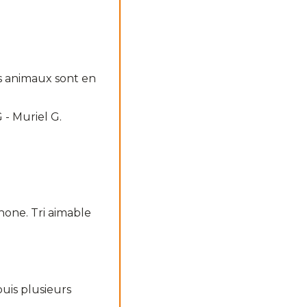
os animaux sont en
 - Muriel G.
hone. Tri aimable
puis plusieurs