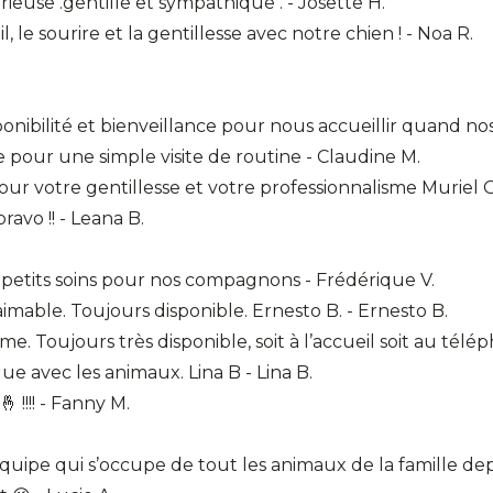
érieuse .gentille et sympathique . - Josette H.
, le sourire et la gentillesse avec notre chien ! - Noa R.
ponibilité et bienveillance pour nous accueillir quand n
pour une simple visite de routine - Claudine M.
r votre gentillesse et votre professionnalisme Muriel G
ravo !! - Leana B.
petits soins pour nos compagnons - Frédérique V.
 aimable. Toujours disponible. Ernesto B. - Ernesto B.
. Toujours très disponible, soit à l’accueil soit au télép
ue avec les animaux. Lina B - Lina B.
 !!!! - Fanny M.
l’équipe qui s’occupe de tout les animaux de la famille de