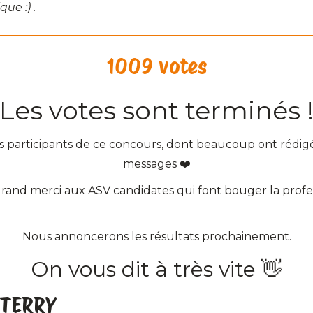
ue :) .
1009 votes
Les votes sont terminés 
es participants de ce concours, dont beaucoup ont rédi
messages ❤️
rand merci aux ASV candidates qui font bouger la profe
Nous annoncerons les résultats prochainement.
On vous dit à très vite 👋
 TERRY