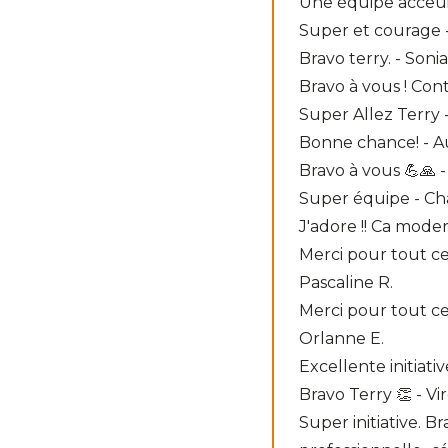
Une équipe acceuil
Super et courage -
Bravo terry. - Sonia
Bravo à vous ! Cont
Super Allez Terry 
Bonne chance! - A
Bravo à vous 💪🙏 -
Super équipe - Ch
J'adore !! Ca moder
Merci pour tout ce
Pascaline R.
Merci pour tout ce
Orlanne E.
Excellente initiat
Bravo Terry 👏 - Vir
Super initiative. Br