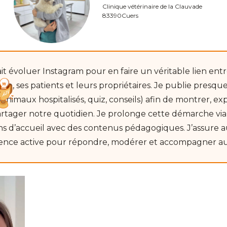
Clinique vétérinaire de la Clauvade
83390
Cuers
fait évoluer Instagram pour en faire un véritable lien entr
ique, ses patients et leurs propriétaires. Je publie presq
(animaux hospitalisés, quiz, conseils) afin de montrer, ex
artager notre quotidien. Je prolonge cette démarche via
ns d’accueil avec des contenus pédagogiques. J’assure a
ence active pour répondre, modérer et accompagner a