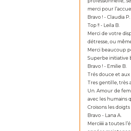
professionnelle, .s
merci pour l’accueil
Bravo ! - Claudia P.
Top !! - Leila B.
Merci de votre dis
détresse, ou même 
Merci beaucoup pou
Superbe initiative b
Bravo ! - Emilie B.
Trés douce et aux 
Tres gentille, très
Un. Amour de femme
avec les humains q
Croisons les doigts 
Bravo - Lana A.
Merciiiii a toutes 