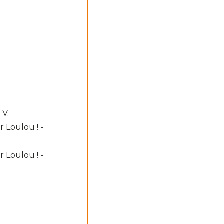
 V.
 Loulou ! -
 Loulou ! -