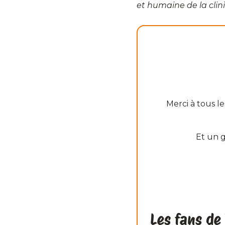
et humaine de la cliniq
Merci à tous l
Et un g
Les fans de