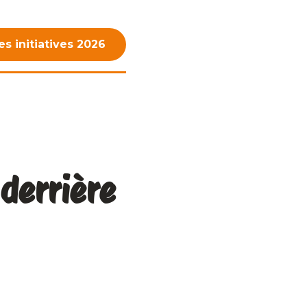
es initiatives 2026
 derrière