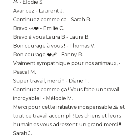
🫶 - Elodie S.
Avancez - Laurent J.
Continuez comme ca - Sarah B.
Bravo 🙏❤️ - Emilie C.
Bravo à vous Laura B - Laura B.
Bon courage à vous ! - Thomas V.
Bon courage ❤️‍🩹 - Fanny B.
Vraiment sympathique pour nos animaux, -
Pascal M.
Super travail, merci !! - Diane T.
Continuez comme ça ! Vous faite un travail
incroyable ! - Mélodie M.
Merci pour cette initiative indispensable 🙏 et
tout ce travail accompli ! Les chiens et leurs
humain.es vous adressent un grand merci !! -
Sarah J.