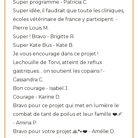
Super programme - Patricia C.
Super idée, il faudrait que toute les cliniques,
écoles vétérinaire de france y participent. -
Pierre Louis M.
Super ! Bravo - Brigitte R.
Super Kate Bus - Kate B.
Je vous encourage dans ce projet !
Lechouille de Torvi, atteint de reflux
gastriques… on soutient les copains ! -
Cassandra C.
Bon courage - Isabel J.
Courage - Karine D.
Bravo pour ce projet qui met en lumière le
combat de tant de poilus et leur famille ❤️‍🩹
- Amina P.
Bravo pour votre projet 🙏🐾❤️ - Amélie D.