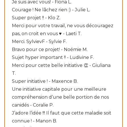
Je suis avec vous! - Fiona L.
Courage ! Ne lâchez rien :) - Julie L.
Super projet !! - Klo Z.
Merci pour votre travail, ne vous découragez
pas, on croit en vous ♥️ - Laeti T.
Merci. SylvievF - Sylvie F.
Bravo pour ce projet! - Noémie M.
Sujet hyper important !! - Ludivine F.
Merci pour cette belle initiative 👏 - Giuliana
T.
Super initiative ! - Maxence B.
Une initiative capitale pour une meilleure
compréhension d’une belle portion de nos
canidés - Coralie P.
J’adore l’idée !!! Il faut que cette maladie soit
connue ! - Manon B.