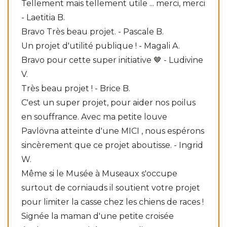
Tellement mais tellement utile ... merci, merci
- Laetitia B.
Bravo Très beau projet. - Pascale B.
Un projet d'utilité publique ! - Magali A.
Bravo pour cette super initiative 🤎 - Ludivine
V.
Très beau projet ! - Brice B.
C'est un super projet, pour aider nos poilus
en souffrance. Avec ma petite louve
Pavlövna atteinte d'une MICI , nous espérons
sincèrement que ce projet aboutisse. - Ingrid
W.
Même si le Musée à Museaux s'occupe
surtout de corniauds il soutient votre projet
pour limiter la casse chez les chiens de races !
Signée la maman d'une petite croisée