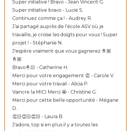
Super initiative ! Bravo - Jean Vincent G.
Super initiative bravo - Lucie S.
Continuez comme ça ! - Audrey R.
J’ai partagé auprès de l'école ASV où je
travaille, je croise les doigts pour vous ! Super
projet ! - Stéphanie N.
J'espère vraiment que vous gagnerez 🤞🏼
🤞🏼
Bravo🤞🏻 - Catherine H.
Merci pour votre engagement 👏 - Carole V.
Merci pour votre travail - Alicia P.
Vaincre la MICI Merci 🤩 - Christine G.
Merci pour cette belle opportunité - Mégane
D.
👏🏻👏🏻👏🏻 - Laura B.
J'adore, top si en plus il y a toutes les