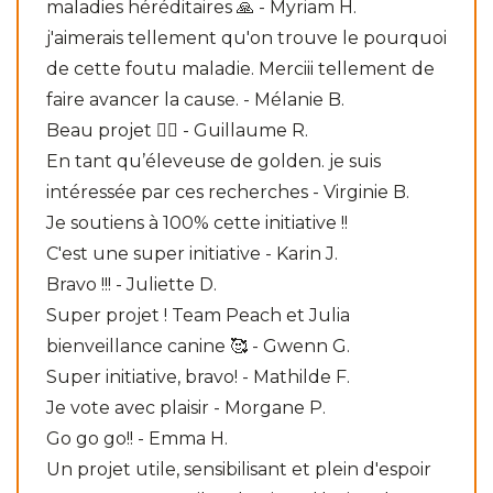
maladies héréditaires 🙏 - Myriam H.
j'aimerais tellement qu'on trouve le pourquoi
de cette foutu maladie. Merciii tellement de
faire avancer la cause. - Mélanie B.
Beau projet 👍🏻 - Guillaume R.
En tant qu’éleveuse de golden. je suis
intéressée par ces recherches - Virginie B.
Je soutiens à 100% cette initiative !!
C'est une super initiative - Karin J.
Bravo !!! - Juliette D.
Super projet ! Team Peach et Julia
bienveillance canine 🥰 - Gwenn G.
Super initiative, bravo! - Mathilde F.
Je vote avec plaisir - Morgane P.
Go go go!! - Emma H.
Un projet utile, sensibilisant et plein d'espoir