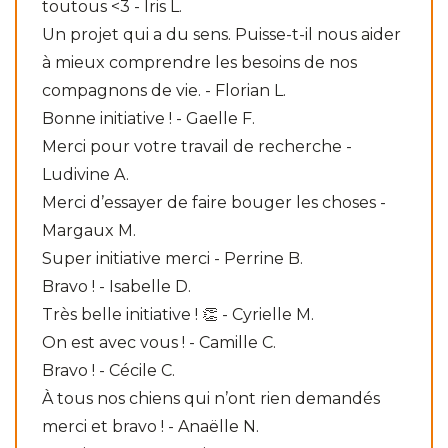
toutous <3 - Iris L.
Un projet qui a du sens. Puisse-t-il nous aider
à mieux comprendre les besoins de nos
compagnons de vie. - Florian L.
Bonne initiative ! - Gaelle F.
Merci pour votre travail de recherche -
Ludivine A.
Merci d’essayer de faire bouger les choses -
Margaux M.
Super initiative merci - Perrine B.
Bravo ! - Isabelle D.
Très belle initiative ! 👏 - Cyrielle M.
On est avec vous ! - Camille C.
Bravo ! - Cécile C.
À tous nos chiens qui n’ont rien demandés
merci et bravo ! - Anaëlle N.