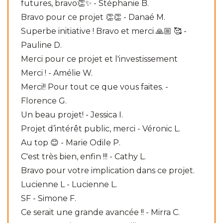
futures, bravo👏✨ - Stéphanie B.
Bravo pour ce projet 👏👏 - Danaé M.
Superbe initiative ! Bravo et merci 🙏🏼 🥰 -
Pauline D.
Merci pour ce projet et l'investissement
Merci ! - Amélie W.
Merci!! Pour tout ce que vous faites. -
Florence G.
Un beau projet! - Jessica I.
Projet d’intérêt public, merci - Véronic L.
Au top 😊 - Marie Odile P.
C'est très bien, enfin !!! - Cathy L.
Bravo pour votre implication dans ce projet.
Lucienne L - Lucienne L.
SF - Simone F.
Ce serait une grande avancée !! - Mirra C.