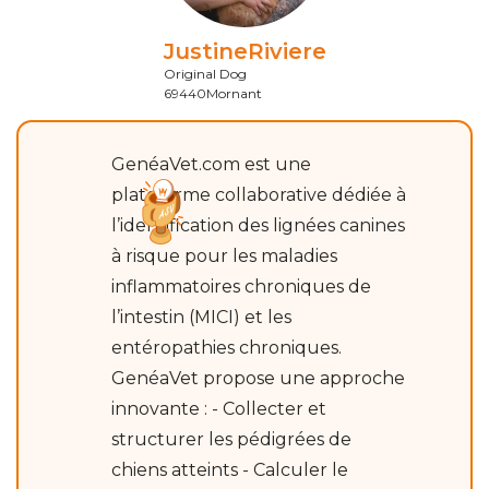
Justine
Riviere
Original Dog
69440
Mornant
GenéaVet.com est une
plateforme collaborative dédiée à
l’identification des lignées canines
à risque pour les maladies
inflammatoires chroniques de
l’intestin (MICI) et les
entéropathies chroniques.
GenéaVet propose une approche
innovante : - Collecter et
structurer les pédigrées de
chiens atteints - Calculer le