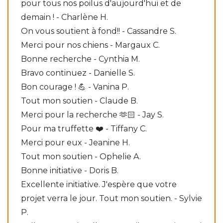
pour tous nos poilus d'aujourd'hui et de
demain ! - Charlène H.
On vous soutient à fond!! - Cassandre S.
Merci pour nos chiens - Margaux C.
Bonne recherche - Cynthia M.
Bravo continuez - Danielle S.
Bon courage ! 💪 - Vanina P.
Tout mon soutien - Claude B.
Merci pour la recherche 🫶🏻 - Jay S.
Pour ma truffette ❤️ - Tiffany C.
Merci pour eux - Jeanine H.
Tout mon soutien - Ophelie A.
Bonne initiative - Doris B.
Excellente initiative. J'espère que votre
projet verra le jour. Tout mon soutien. - Sylvie
P.