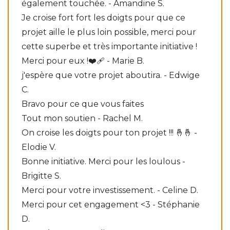
également touchée. - Amandine S.
Je croise fort fort les doigts pour que ce
projet aille le plus loin possible, merci pour
cette superbe et très importante initiative !
Merci pour eux !❤️‍🩹 - Marie B.
j'espère que votre projet aboutira. - Edwige
C.
Bravo pour ce que vous faites
Tout mon soutien - Rachel M.
On croise les doigts pour ton projet !!! 🤞🤞 -
Elodie V.
Bonne initiative. Merci pour les loulous -
Brigitte S.
Merci pour votre investissement. - Celine D.
Merci pour cet engagement <3 - Stéphanie
D.