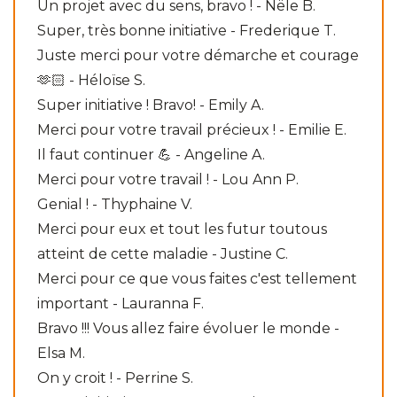
Un projet avec du sens, bravo ! - Nële B.
Super, très bonne initiative - Frederique T.
Juste merci pour votre démarche et courage
🫶🏻 - Héloïse S.
Super initiative ! Bravo! - Emily A.
Merci pour votre travail précieux ! - Emilie E.
Il faut continuer 💪 - Angeline A.
Merci pour votre travail ! - Lou Ann P.
Genial ! - Thyphaine V.
Merci pour eux et tout les futur toutous
atteint de cette maladie - Justine C.
Merci pour ce que vous faites c'est tellement
important - Lauranna F.
Bravo !!! Vous allez faire évoluer le monde -
Elsa M.
On y croit ! - Perrine S.