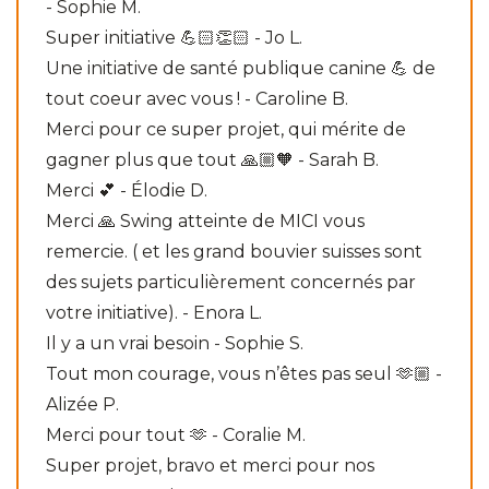
- Sophie M.
Super initiative 💪🏻👏🏻 - Jo L.
Une initiative de santé publique canine 💪 de
tout coeur avec vous ! - Caroline B.
Merci pour ce super projet, qui mérite de
gagner plus que tout 🙏🏼🧡 - Sarah B.
Merci 💕 - Élodie D.
Merci 🙏 Swing atteinte de MICI vous
remercie. ( et les grand bouvier suisses sont
des sujets particulièrement concernés par
votre initiative). - Enora L.
Il y a un vrai besoin - Sophie S.
Tout mon courage, vous n’êtes pas seul 🫶🏼 -
Alizée P.
Merci pour tout 🫶 - Coralie M.
Super projet, bravo et merci pour nos