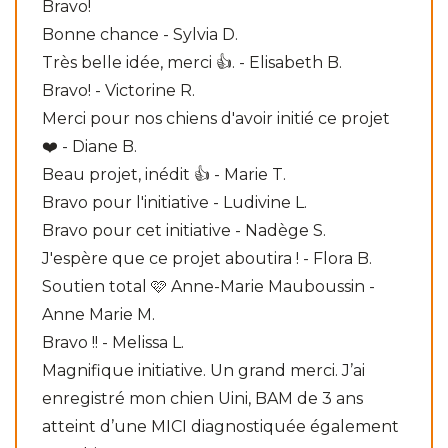
Bravo!
Bonne chance - Sylvia D.
Très belle idée, merci 👍. - Elisabeth B.
Bravo! - Victorine R.
Merci pour nos chiens d'avoir initié ce projet
❤️ - Diane B.
Beau projet, inédit 👍 - Marie T.
Bravo pour l'initiative - Ludivine L.
Bravo pour cet initiative - Nadège S.
J'espère que ce projet aboutira ! - Flora B.
Soutien total 🩷 Anne-Marie Mauboussin -
Anne Marie M.
Bravo !! - Melissa L.
Magnifique initiative. Un grand merci. J’ai
enregistré mon chien Uini, BAM de 3 ans
atteint d’une MICI diagnostiquée également