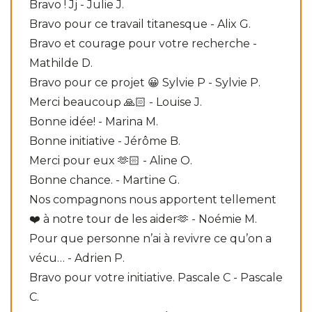
Bravo ! Jj - Julie J.
Bravo pour ce travail titanesque - Alix G.
Bravo et courage pour votre recherche -
Mathilde D.
Bravo pour ce projet 😀 Sylvie P - Sylvie P.
Merci beaucoup 🙏🏻 - Louise J.
Bonne idée! - Marina M.
Bonne initiative - Jérôme B.
Merci pour eux 🫶🏻 - Aline O.
Bonne chance. - Martine G.
Nos compagnons nous apportent tellement
❤️ à notre tour de les aider🫶 - Noémie M.
Pour que personne n’ai à revivre ce qu’on a
vécu… - Adrien P.
Bravo pour votre initiative. Pascale C - Pascale
C.