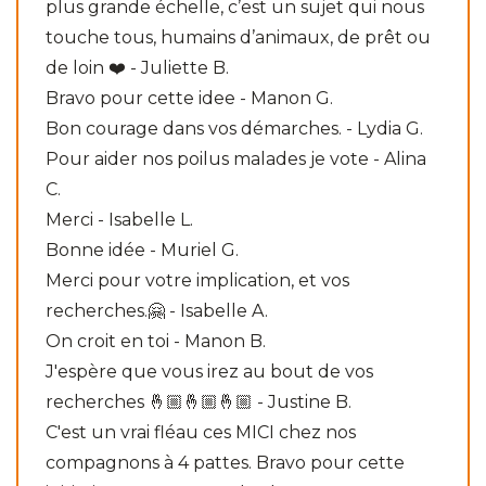
plus grande échelle, c’est un sujet qui nous
touche tous, humains d’animaux, de prêt ou
de loin ❤️ - Juliette B.
Bravo pour cette idee - Manon G.
Bon courage dans vos démarches. - Lydia G.
Pour aider nos poilus malades je vote - Alina
C.
Merci - Isabelle L.
Bonne idée - Muriel G.
Merci pour votre implication, et vos
recherches.🤗 - Isabelle A.
On croit en toi - Manon B.
J'espère que vous irez au bout de vos
recherches 🤞🏼🤞🏼🤞🏼 - Justine B.
C'est un vrai fléau ces MICI chez nos
compagnons à 4 pattes. Bravo pour cette