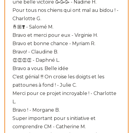
une belle victoire 🥳🥳🥳 - Nadine H.
Pour tous nos chiens qui ont mal au bidou ! -
Charlotte G.
🤞🏼❣️ - Salomé M.
Bravo et merci pour eux - Virginie H.
Bravo et bonne chance - Myriam R.
Bravo! - Claudine B.
👏👏👏👏 - Daphné L.
Bravo a vous. Belle idée
C'est génial !!! On croise les doigts et les
pattounes à fond ! - Julie C.
Merci pour ce projet incroyable ! - Charlotte
L.
Bravo ! - Morgane B.
Super important pour s initiative et
comprendre CM - Catherine M.